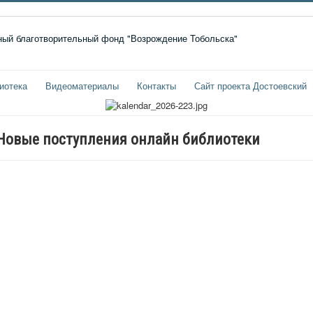
иотека
Видеоматериалы
Контакты
Сайт проекта Достоевский
Новые поступления онлайн библиотеки