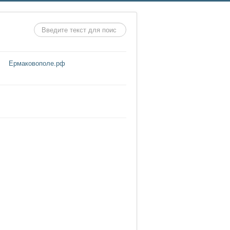
Искать...
Ермаковополе.рф