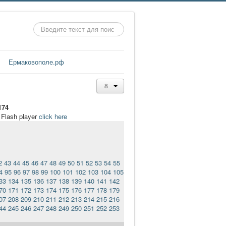
Искать...
Ермаковополе.рф
174
t Flash player
click here
2
43
44
45
46
47
48
49
50
51
52
53
54
55
4
95
96
97
98
99
100
101
102
103
104
105
33
134
135
136
137
138
139
140
141
142
70
171
172
173
174
175
176
177
178
179
07
208
209
210
211
212
213
214
215
216
44
245
246
247
248
249
250
251
252
253