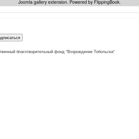
Joomla gallery
extension. Powered by FlippingBook.
одписаться
твенный благотворительный фонд "Возрождение Тобольска"