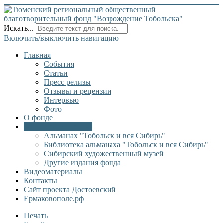
Искать...
Включить/выключить навигацию
Главная
События
Статьи
Пресс релизы
Отзывы и рецензии
Интервью
Фото
О фонде
Онлайн библиотека
Альманах "Тобольск и вся Сибирь"
Библиотека альманаха "Тобольск и вся Сибирь"
Сибирский художественный музей
Другие издания фонда
Видеоматериалы
Контакты
Сайт проекта Достоевский
Ермаковополе.рф
Печать