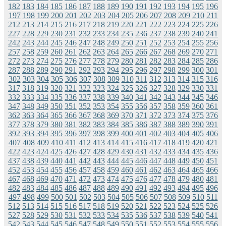
182
183
184
185
186
187
188
189
190
191
192
193
194
195
196
197
198
199
200
201
202
203
204
205
206
207
208
209
210
211
212
213
214
215
216
217
218
219
220
221
222
223
224
225
226
227
228
229
230
231
232
233
234
235
236
237
238
239
240
241
242
243
244
245
246
247
248
249
250
251
252
253
254
255
256
257
258
259
260
261
262
263
264
265
266
267
268
269
270
271
272
273
274
275
276
277
278
279
280
281
282
283
284
285
286
287
288
289
290
291
292
293
294
295
296
297
298
299
300
301
302
303
304
305
306
307
308
309
310
311
312
313
314
315
316
317
318
319
320
321
322
323
324
325
326
327
328
329
330
331
332
333
334
335
336
337
338
339
340
341
342
343
344
345
346
347
348
349
350
351
352
353
354
355
356
357
358
359
360
361
362
363
364
365
366
367
368
369
370
371
372
373
374
375
376
377
378
379
380
381
382
383
384
385
386
387
388
389
390
391
392
393
394
395
396
397
398
399
400
401
402
403
404
405
406
407
408
409
410
411
412
413
414
415
416
417
418
419
420
421
422
423
424
425
426
427
428
429
430
431
432
433
434
435
436
437
438
439
440
441
442
443
444
445
446
447
448
449
450
451
452
453
454
455
456
457
458
459
460
461
462
463
464
465
466
467
468
469
470
471
472
473
474
475
476
477
478
479
480
481
482
483
484
485
486
487
488
489
490
491
492
493
494
495
496
497
498
499
500
501
502
503
504
505
506
507
508
509
510
511
512
513
514
515
516
517
518
519
520
521
522
523
524
525
526
527
528
529
530
531
532
533
534
535
536
537
538
539
540
541
542
543
544
545
546
547
548
549
550
551
552
553
554
555
556