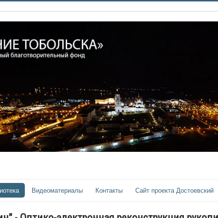
иотека
Видеоматериалы
Контакты
Сайт проекта Достоевский
лин" - Оптико-электронная реконструкция рукоп