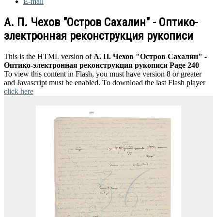
E-mail
А. П. Чехов "Остров Сахалин" - Оптико-
электронная реконструкция рукописи
This is the HTML version of
А. П. Чехов "Остров Сахалин" -
Оптико-электронная реконструкция рукописи Page 240
To view this content in Flash, you must have version 8 or greater
and Javascript must be enabled. To download the last Flash player
click here