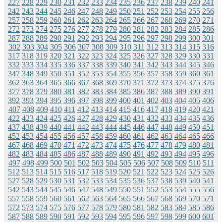
227
228
229
230
231
232
233
234
235
236
237
238
239
240
241
242
243
244
245
246
247
248
249
250
251
252
253
254
255
256
257
258
259
260
261
262
263
264
265
266
267
268
269
270
271
272
273
274
275
276
277
278
279
280
281
282
283
284
285
286
287
288
289
290
291
292
293
294
295
296
297
298
299
300
301
302
303
304
305
306
307
308
309
310
311
312
313
314
315
316
317
318
319
320
321
322
323
324
325
326
327
328
329
330
331
332
333
334
335
336
337
338
339
340
341
342
343
344
345
346
347
348
349
350
351
352
353
354
355
356
357
358
359
360
361
362
363
364
365
366
367
368
369
370
371
372
373
374
375
376
377
378
379
380
381
382
383
384
385
386
387
388
389
390
391
392
393
394
395
396
397
398
399
400
401
402
403
404
405
406
407
408
409
410
411
412
413
414
415
416
417
418
419
420
421
422
423
424
425
426
427
428
429
430
431
432
433
434
435
436
437
438
439
440
441
442
443
444
445
446
447
448
449
450
451
452
453
454
455
456
457
458
459
460
461
462
463
464
465
466
467
468
469
470
471
472
473
474
475
476
477
478
479
480
481
482
483
484
485
486
487
488
489
490
491
492
493
494
495
496
497
498
499
500
501
502
503
504
505
506
507
508
509
510
511
512
513
514
515
516
517
518
519
520
521
522
523
524
525
526
527
528
529
530
531
532
533
534
535
536
537
538
539
540
541
542
543
544
545
546
547
548
549
550
551
552
553
554
555
556
557
558
559
560
561
562
563
564
565
566
567
568
569
570
571
572
573
574
575
576
577
578
579
580
581
582
583
584
585
586
587
588
589
590
591
592
593
594
595
596
597
598
599
600
601