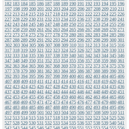
182
183
184
185
186
187
188
189
190
191
192
193
194
195
196
197
198
199
200
201
202
203
204
205
206
207
208
209
210
211
212
213
214
215
216
217
218
219
220
221
222
223
224
225
226
227
228
229
230
231
232
233
234
235
236
237
238
239
240
241
242
243
244
245
246
247
248
249
250
251
252
253
254
255
256
257
258
259
260
261
262
263
264
265
266
267
268
269
270
271
272
273
274
275
276
277
278
279
280
281
282
283
284
285
286
287
288
289
290
291
292
293
294
295
296
297
298
299
300
301
302
303
304
305
306
307
308
309
310
311
312
313
314
315
316
317
318
319
320
321
322
323
324
325
326
327
328
329
330
331
332
333
334
335
336
337
338
339
340
341
342
343
344
345
346
347
348
349
350
351
352
353
354
355
356
357
358
359
360
361
362
363
364
365
366
367
368
369
370
371
372
373
374
375
376
377
378
379
380
381
382
383
384
385
386
387
388
389
390
391
392
393
394
395
396
397
398
399
400
401
402
403
404
405
406
407
408
409
410
411
412
413
414
415
416
417
418
419
420
421
422
423
424
425
426
427
428
429
430
431
432
433
434
435
436
437
438
439
440
441
442
443
444
445
446
447
448
449
450
451
452
453
454
455
456
457
458
459
460
461
462
463
464
465
466
467
468
469
470
471
472
473
474
475
476
477
478
479
480
481
482
483
484
485
486
487
488
489
490
491
492
493
494
495
496
497
498
499
500
501
502
503
504
505
506
507
508
509
510
511
512
513
514
515
516
517
518
519
520
521
522
523
524
525
526
527
528
529
530
531
532
533
534
535
536
537
538
539
540
541
542
543
544
545
546
547
548
549
550
551
552
553
554
555
556