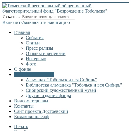
Искать...
Включить/выключить навигацию
Главная
События
Статьи
Пресс релизы
Отзывы и рецензии
Интервью
Фото
О фонде
Онлайн библиотека
Альманах "Тобольск и вся Сибирь"
Библиотека альманаха "Тобольск и вся Сибирь"
Сибирский художественный музей
Другие издания фонда
Видеоматериалы
Контакты
Сайт проекта Достоевский
Ермаковополе.рф
Печать