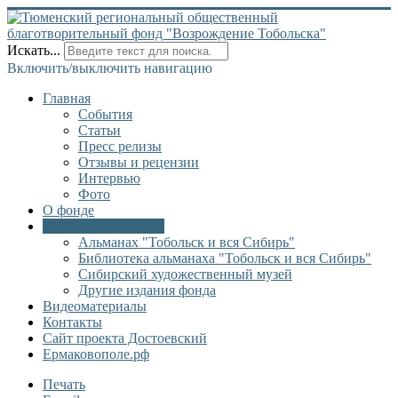
Искать...
Включить/выключить навигацию
Главная
События
Статьи
Пресс релизы
Отзывы и рецензии
Интервью
Фото
О фонде
Онлайн библиотека
Альманах "Тобольск и вся Сибирь"
Библиотека альманаха "Тобольск и вся Сибирь"
Сибирский художественный музей
Другие издания фонда
Видеоматериалы
Контакты
Сайт проекта Достоевский
Ермаковополе.рф
Печать