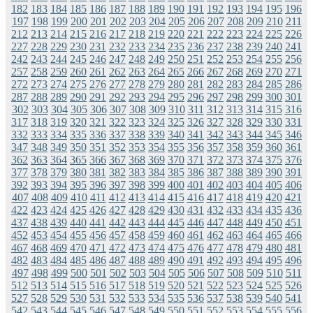
182
183
184
185
186
187
188
189
190
191
192
193
194
195
196
197
198
199
200
201
202
203
204
205
206
207
208
209
210
211
212
213
214
215
216
217
218
219
220
221
222
223
224
225
226
227
228
229
230
231
232
233
234
235
236
237
238
239
240
241
242
243
244
245
246
247
248
249
250
251
252
253
254
255
256
257
258
259
260
261
262
263
264
265
266
267
268
269
270
271
272
273
274
275
276
277
278
279
280
281
282
283
284
285
286
287
288
289
290
291
292
293
294
295
296
297
298
299
300
301
302
303
304
305
306
307
308
309
310
311
312
313
314
315
316
317
318
319
320
321
322
323
324
325
326
327
328
329
330
331
332
333
334
335
336
337
338
339
340
341
342
343
344
345
346
347
348
349
350
351
352
353
354
355
356
357
358
359
360
361
362
363
364
365
366
367
368
369
370
371
372
373
374
375
376
377
378
379
380
381
382
383
384
385
386
387
388
389
390
391
392
393
394
395
396
397
398
399
400
401
402
403
404
405
406
407
408
409
410
411
412
413
414
415
416
417
418
419
420
421
422
423
424
425
426
427
428
429
430
431
432
433
434
435
436
437
438
439
440
441
442
443
444
445
446
447
448
449
450
451
452
453
454
455
456
457
458
459
460
461
462
463
464
465
466
467
468
469
470
471
472
473
474
475
476
477
478
479
480
481
482
483
484
485
486
487
488
489
490
491
492
493
494
495
496
497
498
499
500
501
502
503
504
505
506
507
508
509
510
511
512
513
514
515
516
517
518
519
520
521
522
523
524
525
526
527
528
529
530
531
532
533
534
535
536
537
538
539
540
541
542
543
544
545
546
547
548
549
550
551
552
553
554
555
556