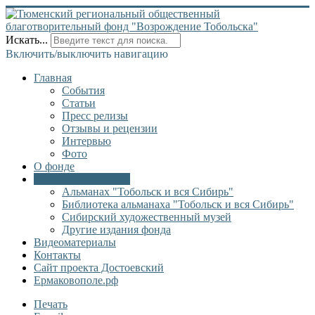
Искать...
Включить/выключить навигацию
Главная
События
Статьи
Пресс релизы
Отзывы и рецензии
Интервью
Фото
О фонде
Онлайн библиотека
Альманах "Тобольск и вся Сибирь"
Библиотека альманаха "Тобольск и вся Сибирь"
Сибирский художественный музей
Другие издания фонда
Видеоматериалы
Контакты
Сайт проекта Достоевский
Ермаковополе.рф
Печать