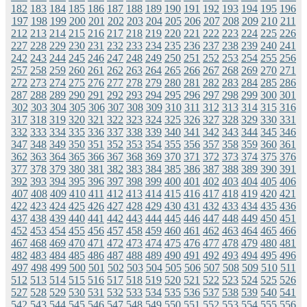
182
183
184
185
186
187
188
189
190
191
192
193
194
195
196
197
198
199
200
201
202
203
204
205
206
207
208
209
210
211
212
213
214
215
216
217
218
219
220
221
222
223
224
225
226
227
228
229
230
231
232
233
234
235
236
237
238
239
240
241
242
243
244
245
246
247
248
249
250
251
252
253
254
255
256
257
258
259
260
261
262
263
264
265
266
267
268
269
270
271
272
273
274
275
276
277
278
279
280
281
282
283
284
285
286
287
288
289
290
291
292
293
294
295
296
297
298
299
300
301
302
303
304
305
306
307
308
309
310
311
312
313
314
315
316
317
318
319
320
321
322
323
324
325
326
327
328
329
330
331
332
333
334
335
336
337
338
339
340
341
342
343
344
345
346
347
348
349
350
351
352
353
354
355
356
357
358
359
360
361
362
363
364
365
366
367
368
369
370
371
372
373
374
375
376
377
378
379
380
381
382
383
384
385
386
387
388
389
390
391
392
393
394
395
396
397
398
399
400
401
402
403
404
405
406
407
408
409
410
411
412
413
414
415
416
417
418
419
420
421
422
423
424
425
426
427
428
429
430
431
432
433
434
435
436
437
438
439
440
441
442
443
444
445
446
447
448
449
450
451
452
453
454
455
456
457
458
459
460
461
462
463
464
465
466
467
468
469
470
471
472
473
474
475
476
477
478
479
480
481
482
483
484
485
486
487
488
489
490
491
492
493
494
495
496
497
498
499
500
501
502
503
504
505
506
507
508
509
510
511
512
513
514
515
516
517
518
519
520
521
522
523
524
525
526
527
528
529
530
531
532
533
534
535
536
537
538
539
540
541
542
543
544
545
546
547
548
549
550
551
552
553
554
555
556