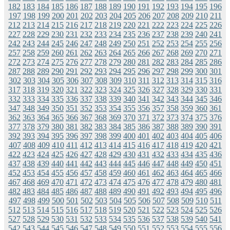
182
183
184
185
186
187
188
189
190
191
192
193
194
195
196
197
198
199
200
201
202
203
204
205
206
207
208
209
210
211
212
213
214
215
216
217
218
219
220
221
222
223
224
225
226
227
228
229
230
231
232
233
234
235
236
237
238
239
240
241
242
243
244
245
246
247
248
249
250
251
252
253
254
255
256
257
258
259
260
261
262
263
264
265
266
267
268
269
270
271
272
273
274
275
276
277
278
279
280
281
282
283
284
285
286
287
288
289
290
291
292
293
294
295
296
297
298
299
300
301
302
303
304
305
306
307
308
309
310
311
312
313
314
315
316
317
318
319
320
321
322
323
324
325
326
327
328
329
330
331
332
333
334
335
336
337
338
339
340
341
342
343
344
345
346
347
348
349
350
351
352
353
354
355
356
357
358
359
360
361
362
363
364
365
366
367
368
369
370
371
372
373
374
375
376
377
378
379
380
381
382
383
384
385
386
387
388
389
390
391
392
393
394
395
396
397
398
399
400
401
402
403
404
405
406
407
408
409
410
411
412
413
414
415
416
417
418
419
420
421
422
423
424
425
426
427
428
429
430
431
432
433
434
435
436
437
438
439
440
441
442
443
444
445
446
447
448
449
450
451
452
453
454
455
456
457
458
459
460
461
462
463
464
465
466
467
468
469
470
471
472
473
474
475
476
477
478
479
480
481
482
483
484
485
486
487
488
489
490
491
492
493
494
495
496
497
498
499
500
501
502
503
504
505
506
507
508
509
510
511
512
513
514
515
516
517
518
519
520
521
522
523
524
525
526
527
528
529
530
531
532
533
534
535
536
537
538
539
540
541
542
543
544
545
546
547
548
549
550
551
552
553
554
555
556