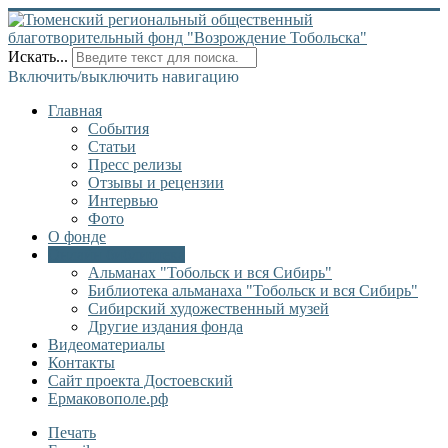
Искать...
Включить/выключить навигацию
Главная
События
Статьи
Пресс релизы
Отзывы и рецензии
Интервью
Фото
О фонде
Онлайн библиотека
Альманах "Тобольск и вся Сибирь"
Библиотека альманаха "Тобольск и вся Сибирь"
Сибирский художественный музей
Другие издания фонда
Видеоматериалы
Контакты
Сайт проекта Достоевский
Ермаковополе.рф
Печать