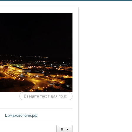
Искать...
Ермаковополе.рф