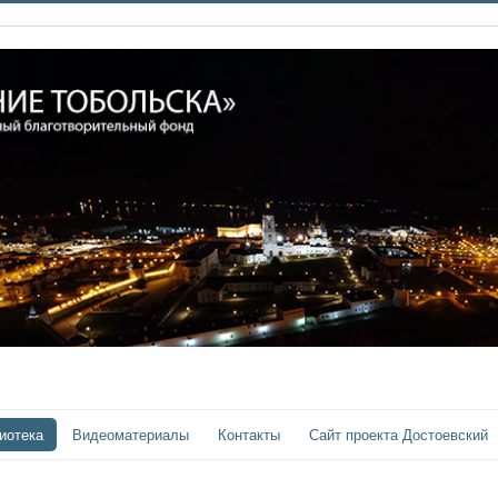
иотека
Видеоматериалы
Контакты
Сайт проекта Достоевский