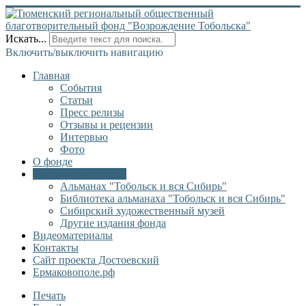
Искать...
Включить/выключить навигацию
Главная
События
Статьи
Пресс релизы
Отзывы и рецензии
Интервью
Фото
О фонде
Онлайн библиотека
Альманах "Тобольск и вся Сибирь"
Библиотека альманаха "Тобольск и вся Сибирь"
Сибирский художественный музей
Другие издания фонда
Видеоматериалы
Контакты
Сайт проекта Достоевский
Ермаковополе.рф
Печать