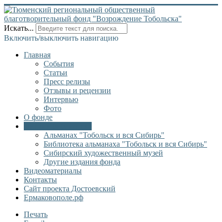
Искать...
Включить/выключить навигацию
Главная
События
Статьи
Пресс релизы
Отзывы и рецензии
Интервью
Фото
О фонде
Онлайн библиотека
Альманах "Тобольск и вся Сибирь"
Библиотека альманаха "Тобольск и вся Сибирь"
Сибирский художественный музей
Другие издания фонда
Видеоматериалы
Контакты
Сайт проекта Достоевский
Ермаковополе.рф
Печать