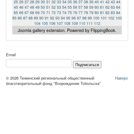
25
26
27
28
29
30
31
32
33
34
35
36
37
38
39
40
41
42
43
44
45
46
47
48
49
50
51
52
53
54
55
56
57
58
59
60
61
62
63
64
65
66
67
68
69
70
71
72
73
74
75
76
77
78
79
80
81
82
83
84
85
86
87
88
89
90
91
92
93
94
95
96
97
98
99
100
101
102
103
104
105
106
107
108
109
110
111
112
Joomla gallery
extension. Powered by FlippingBook.
Email
Подписаться
© 2026 Тюменский региональный общественный
Наверх
благотворительный фонд "Возрождение Тобольска"