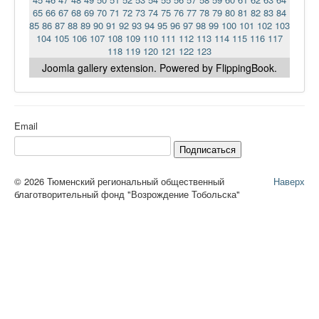
65
66
67
68
69
70
71
72
73
74
75
76
77
78
79
80
81
82
83
84
85
86
87
88
89
90
91
92
93
94
95
96
97
98
99
100
101
102
103
104
105
106
107
108
109
110
111
112
113
114
115
116
117
118
119
120
121
122
123
Joomla gallery
extension. Powered by FlippingBook.
Email
Подписаться
© 2026 Тюменский региональный общественный
Наверх
благотворительный фонд "Возрождение Тобольска"