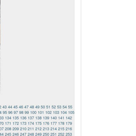
2
43
44
45
46
47
48
49
50
51
52
53
54
55
4
95
96
97
98
99
100
101
102
103
104
105
33
134
135
136
137
138
139
140
141
142
70
171
172
173
174
175
176
177
178
179
07
208
209
210
211
212
213
214
215
216
44
245
246
247
248
249
250
251
252
253