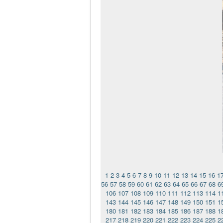
1
2
3
4
5
6
7
8
9
10
11
12
13
14
15
16
1
56
57
58
59
60
61
62
63
64
65
66
67
68
6
106
107
108
109
110
111
112
113
114
1
143
144
145
146
147
148
149
150
151
1
180
181
182
183
184
185
186
187
188
1
217
218
219
220
221
222
223
224
225
2