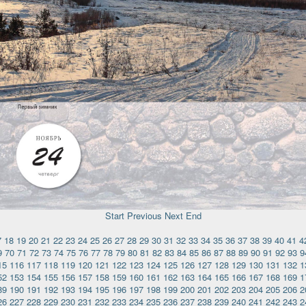
Start
Previous
Next
End
7
18
19
20
21
22
23
24
25
26
27
28
29
30
31
32
33
34
35
36
37
38
39
40
41
4
9
70
71
72
73
74
75
76
77
78
79
80
81
82
83
84
85
86
87
88
89
90
91
92
93
9
15
116
117
118
119
120
121
122
123
124
125
126
127
128
129
130
131
132
1
52
153
154
155
156
157
158
159
160
161
162
163
164
165
166
167
168
169
1
89
190
191
192
193
194
195
196
197
198
199
200
201
202
203
204
205
206
2
26
227
228
229
230
231
232
233
234
235
236
237
238
239
240
241
242
243
2