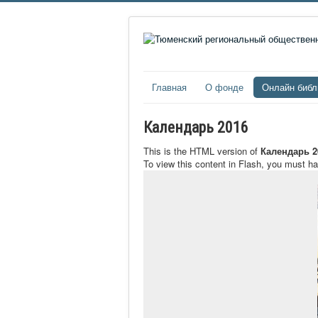
Главная
О фонде
Онлайн библ
Календарь 2016
This is the HTML version of
Календарь 2
To view this content in Flash, you must h