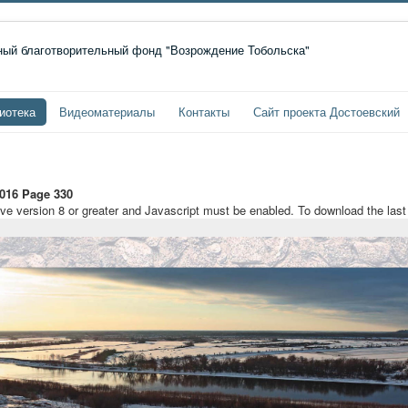
иотека
Видеоматериалы
Контакты
Сайт проекта Достоевский
016 Page 330
ave version 8 or greater and Javascript must be enabled. To download the las