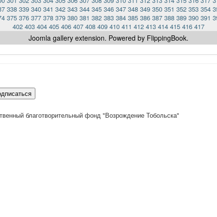
00
301
302
303
304
305
306
307
308
309
310
311
312
313
314
315
316
317
3
37
338
339
340
341
342
343
344
345
346
347
348
349
350
351
352
353
354
3
74
375
376
377
378
379
380
381
382
383
384
385
386
387
388
389
390
391
3
402
403
404
405
406
407
408
409
410
411
412
413
414
415
416
417
Joomla gallery
extension. Powered by FlippingBook.
одписаться
твенный благотворительный фонд "Возрождение Тобольска"