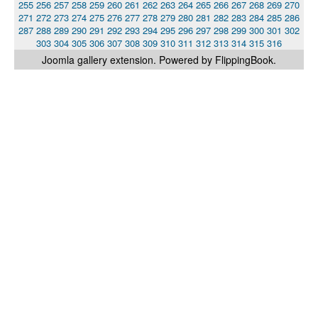
255
256
257
258
259
260
261
262
263
264
265
266
267
268
269
270
271
272
273
274
275
276
277
278
279
280
281
282
283
284
285
286
287
288
289
290
291
292
293
294
295
296
297
298
299
300
301
302
303
304
305
306
307
308
309
310
311
312
313
314
315
316
Joomla gallery
extension. Powered by FlippingBook.