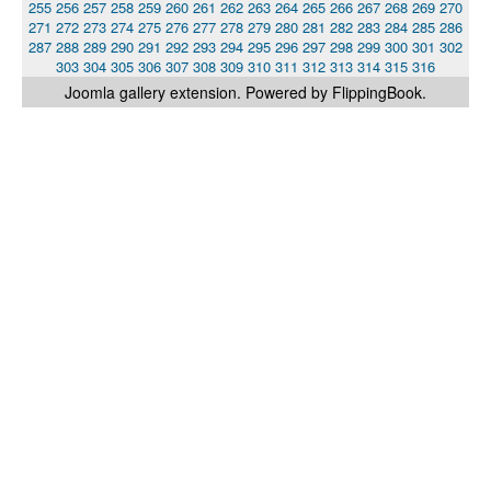
255
256
257
258
259
260
261
262
263
264
265
266
267
268
269
270
271
272
273
274
275
276
277
278
279
280
281
282
283
284
285
286
287
288
289
290
291
292
293
294
295
296
297
298
299
300
301
302
303
304
305
306
307
308
309
310
311
312
313
314
315
316
Joomla gallery
extension. Powered by FlippingBook.