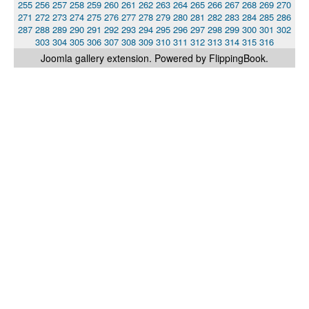
255
256
257
258
259
260
261
262
263
264
265
266
267
268
269
270
271
272
273
274
275
276
277
278
279
280
281
282
283
284
285
286
287
288
289
290
291
292
293
294
295
296
297
298
299
300
301
302
303
304
305
306
307
308
309
310
311
312
313
314
315
316
Joomla gallery
extension. Powered by FlippingBook.