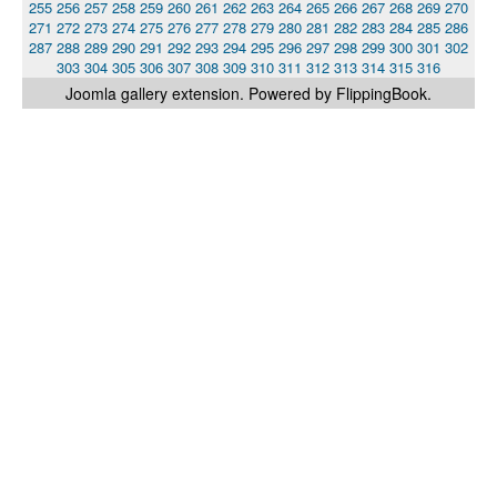
255
256
257
258
259
260
261
262
263
264
265
266
267
268
269
270
271
272
273
274
275
276
277
278
279
280
281
282
283
284
285
286
287
288
289
290
291
292
293
294
295
296
297
298
299
300
301
302
303
304
305
306
307
308
309
310
311
312
313
314
315
316
Joomla gallery
extension. Powered by FlippingBook.