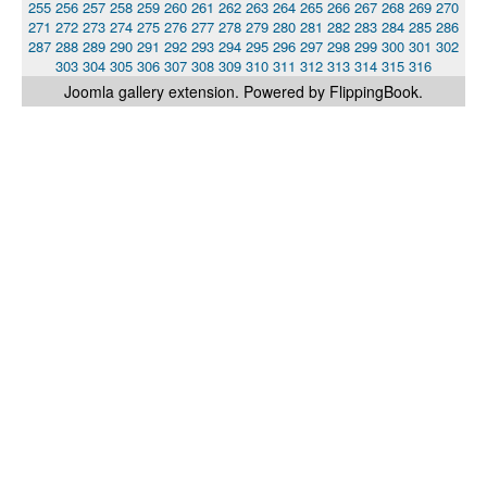
255
256
257
258
259
260
261
262
263
264
265
266
267
268
269
270
271
272
273
274
275
276
277
278
279
280
281
282
283
284
285
286
287
288
289
290
291
292
293
294
295
296
297
298
299
300
301
302
303
304
305
306
307
308
309
310
311
312
313
314
315
316
Joomla gallery
extension. Powered by FlippingBook.