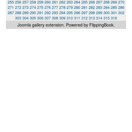
255
256
257
258
259
260
261
262
263
264
265
266
267
268
269
270
271
272
273
274
275
276
277
278
279
280
281
282
283
284
285
286
287
288
289
290
291
292
293
294
295
296
297
298
299
300
301
302
303
304
305
306
307
308
309
310
311
312
313
314
315
316
Joomla gallery
extension. Powered by FlippingBook.