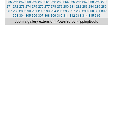
255
256
257
258
259
260
261
262
263
264
265
266
267
268
269
270
271
272
273
274
275
276
277
278
279
280
281
282
283
284
285
286
287
288
289
290
291
292
293
294
295
296
297
298
299
300
301
302
303
304
305
306
307
308
309
310
311
312
313
314
315
316
Joomla gallery
extension. Powered by FlippingBook.