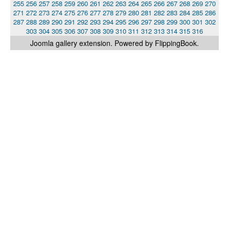
255
256
257
258
259
260
261
262
263
264
265
266
267
268
269
270
271
272
273
274
275
276
277
278
279
280
281
282
283
284
285
286
287
288
289
290
291
292
293
294
295
296
297
298
299
300
301
302
303
304
305
306
307
308
309
310
311
312
313
314
315
316
Joomla gallery
extension. Powered by FlippingBook.