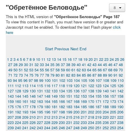
"Обретённое Беловодье"
This is the HTML version of
"Обретённое Беловодье" Page 187
To view this content in Flash, you must have version 8 or greater and
Javascript must be enabled. To download the last Flash player
click
here
Start
Previous
Next
End
1
2
3
4
5
6
7
8
9
10
11
12
13
14
15
16
17
18
19
20
21
22
23
24
25
26
27
28
29
30
31
32
33
34
35
36
37
38
39
40
41
42
43
44
45
46
47
48
49
50
51
52
53
54
55
56
57
58
59
60
61
62
63
64
65
66
67
68
69
70
71
72
73
74
75
76
77
78
79
80
81
82
83
84
85
86
87
88
89
90
91
92
93
94
95
96
97
98
99
100
101
102
103
104
105
106
107
108
109
110
111
112
113
114
115
116
117
118
119
120
121
122
123
124
125
126
127
128
129
130
131
132
133
134
135
136
137
138
139
140
141
142
143
144
145
146
147
148
149
150
151
152
153
154
155
156
157
158
159
160
161
162
163
164
165
166
167
168
169
170
171
172
173
174
175
176
177
178
179
180
181
182
183
184
185
186
187
188
189
190
191
192
193
194
195
196
197
198
199
200
201
202
203
204
205
206
207
208
209
210
211
212
213
214
215
216
217
218
219
220
221
222
223
224
225
226
227
228
229
230
231
232
233
234
235
236
237
238
239
240
241
242
243
244
245
246
247
248
249
250
251
252
253
254