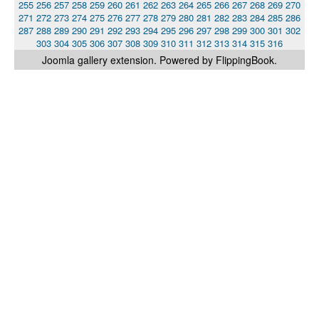
255
256
257
258
259
260
261
262
263
264
265
266
267
268
269
270
271
272
273
274
275
276
277
278
279
280
281
282
283
284
285
286
287
288
289
290
291
292
293
294
295
296
297
298
299
300
301
302
303
304
305
306
307
308
309
310
311
312
313
314
315
316
Joomla gallery
extension. Powered by FlippingBook.