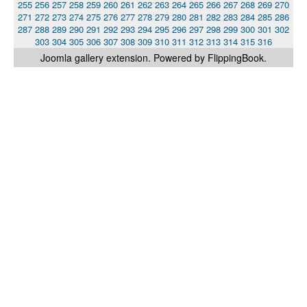
255
256
257
258
259
260
261
262
263
264
265
266
267
268
269
270
271
272
273
274
275
276
277
278
279
280
281
282
283
284
285
286
287
288
289
290
291
292
293
294
295
296
297
298
299
300
301
302
303
304
305
306
307
308
309
310
311
312
313
314
315
316
Joomla gallery
extension. Powered by FlippingBook.