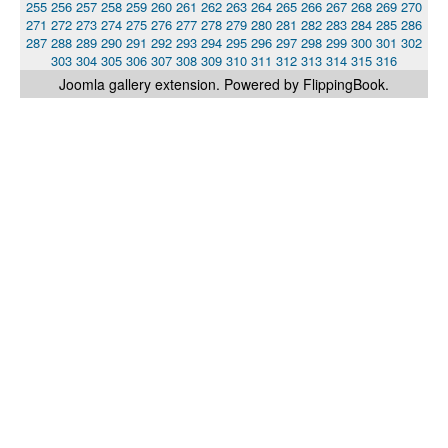
255
256
257
258
259
260
261
262
263
264
265
266
267
268
269
270
271
272
273
274
275
276
277
278
279
280
281
282
283
284
285
286
287
288
289
290
291
292
293
294
295
296
297
298
299
300
301
302
303
304
305
306
307
308
309
310
311
312
313
314
315
316
Joomla gallery
extension. Powered by FlippingBook.