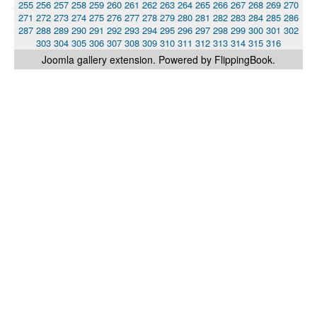
255
256
257
258
259
260
261
262
263
264
265
266
267
268
269
270
271
272
273
274
275
276
277
278
279
280
281
282
283
284
285
286
287
288
289
290
291
292
293
294
295
296
297
298
299
300
301
302
303
304
305
306
307
308
309
310
311
312
313
314
315
316
Joomla gallery
extension. Powered by FlippingBook.