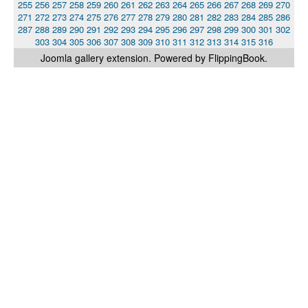
255
256
257
258
259
260
261
262
263
264
265
266
267
268
269
270
271
272
273
274
275
276
277
278
279
280
281
282
283
284
285
286
287
288
289
290
291
292
293
294
295
296
297
298
299
300
301
302
303
304
305
306
307
308
309
310
311
312
313
314
315
316
Joomla gallery
extension. Powered by FlippingBook.