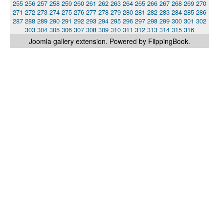
255
256
257
258
259
260
261
262
263
264
265
266
267
268
269
270
271
272
273
274
275
276
277
278
279
280
281
282
283
284
285
286
287
288
289
290
291
292
293
294
295
296
297
298
299
300
301
302
303
304
305
306
307
308
309
310
311
312
313
314
315
316
Joomla gallery
extension. Powered by FlippingBook.