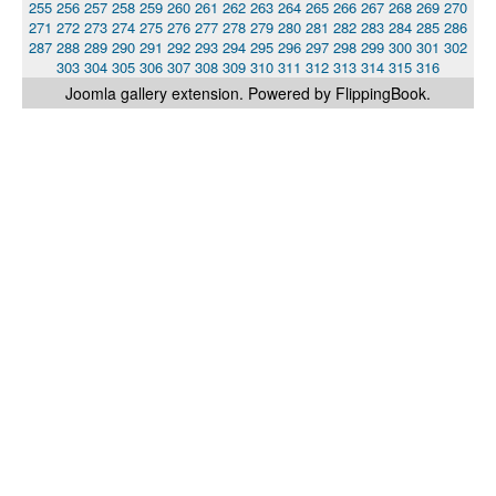
255
256
257
258
259
260
261
262
263
264
265
266
267
268
269
270
271
272
273
274
275
276
277
278
279
280
281
282
283
284
285
286
287
288
289
290
291
292
293
294
295
296
297
298
299
300
301
302
303
304
305
306
307
308
309
310
311
312
313
314
315
316
Joomla gallery
extension. Powered by FlippingBook.