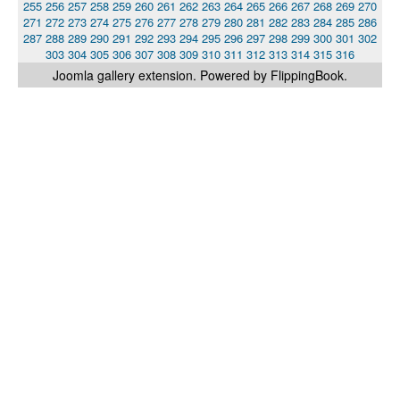
255
256
257
258
259
260
261
262
263
264
265
266
267
268
269
270
271
272
273
274
275
276
277
278
279
280
281
282
283
284
285
286
287
288
289
290
291
292
293
294
295
296
297
298
299
300
301
302
303
304
305
306
307
308
309
310
311
312
313
314
315
316
Joomla gallery
extension. Powered by FlippingBook.