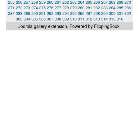
255
256
257
258
259
260
261
262
263
264
265
266
267
268
269
270
271
272
273
274
275
276
277
278
279
280
281
282
283
284
285
286
287
288
289
290
291
292
293
294
295
296
297
298
299
300
301
302
303
304
305
306
307
308
309
310
311
312
313
314
315
316
Joomla gallery
extension. Powered by FlippingBook.