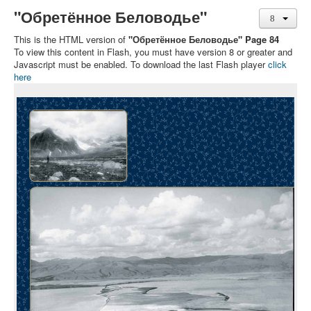
"Обретённое Беловодье"
This is the HTML version of
"Обретённое Беловодье" Page 84
To view this content in Flash, you must have version 8 or greater and
Javascript must be enabled. To download the last Flash player
click
here