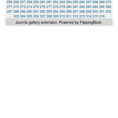
255
256
257
258
259
260
261
262
263
264
265
266
267
268
269
270
271
272
273
274
275
276
277
278
279
280
281
282
283
284
285
286
287
288
289
290
291
292
293
294
295
296
297
298
299
300
301
302
303
304
305
306
307
308
309
310
311
312
313
314
315
316
Joomla gallery
extension. Powered by FlippingBook.