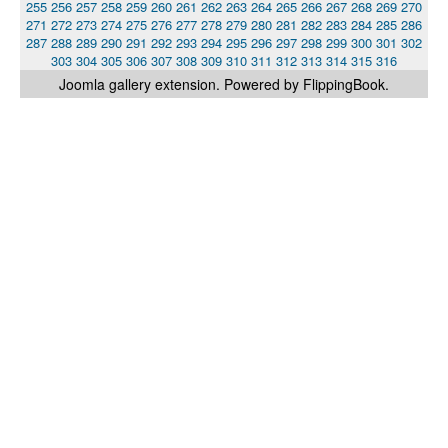
255
256
257
258
259
260
261
262
263
264
265
266
267
268
269
270
271
272
273
274
275
276
277
278
279
280
281
282
283
284
285
286
287
288
289
290
291
292
293
294
295
296
297
298
299
300
301
302
303
304
305
306
307
308
309
310
311
312
313
314
315
316
Joomla gallery
extension. Powered by FlippingBook.