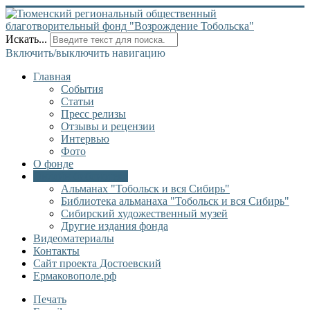
Искать...
Включить/выключить навигацию
Главная
События
Статьи
Пресс релизы
Отзывы и рецензии
Интервью
Фото
О фонде
Онлайн библиотека
Альманах "Тобольск и вся Сибирь"
Библиотека альманаха "Тобольск и вся Сибирь"
Сибирский художественный музей
Другие издания фонда
Видеоматериалы
Контакты
Сайт проекта Достоевский
Ермаковополе.рф
Печать