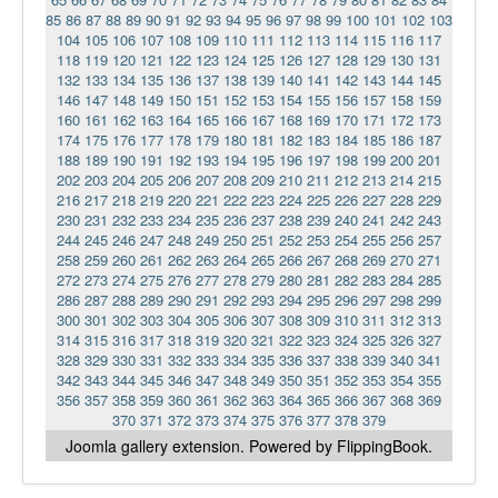
85
86
87
88
89
90
91
92
93
94
95
96
97
98
99
100
101
102
103
104
105
106
107
108
109
110
111
112
113
114
115
116
117
118
119
120
121
122
123
124
125
126
127
128
129
130
131
132
133
134
135
136
137
138
139
140
141
142
143
144
145
146
147
148
149
150
151
152
153
154
155
156
157
158
159
160
161
162
163
164
165
166
167
168
169
170
171
172
173
174
175
176
177
178
179
180
181
182
183
184
185
186
187
188
189
190
191
192
193
194
195
196
197
198
199
200
201
202
203
204
205
206
207
208
209
210
211
212
213
214
215
216
217
218
219
220
221
222
223
224
225
226
227
228
229
230
231
232
233
234
235
236
237
238
239
240
241
242
243
244
245
246
247
248
249
250
251
252
253
254
255
256
257
258
259
260
261
262
263
264
265
266
267
268
269
270
271
272
273
274
275
276
277
278
279
280
281
282
283
284
285
286
287
288
289
290
291
292
293
294
295
296
297
298
299
300
301
302
303
304
305
306
307
308
309
310
311
312
313
314
315
316
317
318
319
320
321
322
323
324
325
326
327
328
329
330
331
332
333
334
335
336
337
338
339
340
341
342
343
344
345
346
347
348
349
350
351
352
353
354
355
356
357
358
359
360
361
362
363
364
365
366
367
368
369
370
371
372
373
374
375
376
377
378
379
Joomla gallery
extension. Powered by FlippingBook.