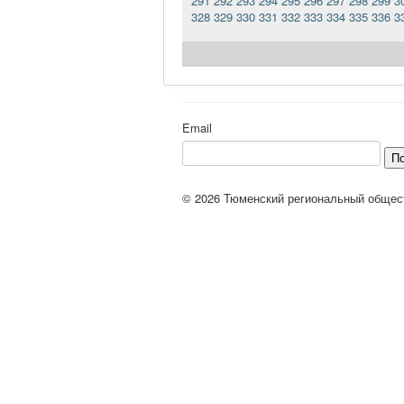
291
292
293
294
295
296
297
298
299
3
328
329
330
331
332
333
334
335
336
3
Email
П
© 2026 Тюменский региональный общес