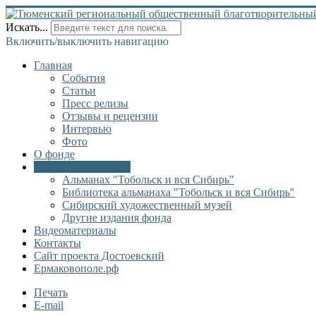
Искать...
Включить/выключить навигацию
Главная
События
Статьи
Пресс релизы
Отзывы и рецензии
Интервью
Фото
О фонде
Онлайн библиотека
Альманах "Тобольск и вся Сибирь"
Библиотека альманаха "Тобольск и вся Сибирь"
Сибирский художественный музей
Другие издания фонда
Видеоматериалы
Контакты
Сайт проекта Достоевский
Ермаковополе.рф
Печать
E-mail