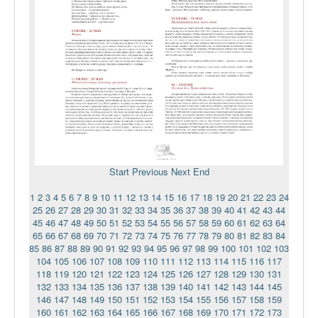
Start
Previous
Next
End
1
2
3
4
5
6
7
8
9
10
11
12
13
14
15
16
17
18
19
20
21
22
23
24
25
26
27
28
29
30
31
32
33
34
35
36
37
38
39
40
41
42
43
44
45
46
47
48
49
50
51
52
53
54
55
56
57
58
59
60
61
62
63
64
65
66
67
68
69
70
71
72
73
74
75
76
77
78
79
80
81
82
83
84
85
86
87
88
89
90
91
92
93
94
95
96
97
98
99
100
101
102
103
104
105
106
107
108
109
110
111
112
113
114
115
116
117
118
119
120
121
122
123
124
125
126
127
128
129
130
131
132
133
134
135
136
137
138
139
140
141
142
143
144
145
146
147
148
149
150
151
152
153
154
155
156
157
158
159
160
161
162
163
164
165
166
167
168
169
170
171
172
173