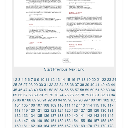
Start
Previous
Next
End
1
2
3
4
5
6
7
8
9
10
11
12
13
14
15
16
17
18
19
20
21
22
23
24
25
26
27
28
29
30
31
32
33
34
35
36
37
38
39
40
41
42
43
44
45
46
47
48
49
50
51
52
53
54
55
56
57
58
59
60
61
62
63
64
65
66
67
68
69
70
71
72
73
74
75
76
77
78
79
80
81
82
83
84
85
86
87
88
89
90
91
92
93
94
95
96
97
98
99
100
101
102
103
104
105
106
107
108
109
110
111
112
113
114
115
116
117
118
119
120
121
122
123
124
125
126
127
128
129
130
131
132
133
134
135
136
137
138
139
140
141
142
143
144
145
146
147
148
149
150
151
152
153
154
155
156
157
158
159
160
161
162
163
164
165
166
167
168
169
170
171
172
173