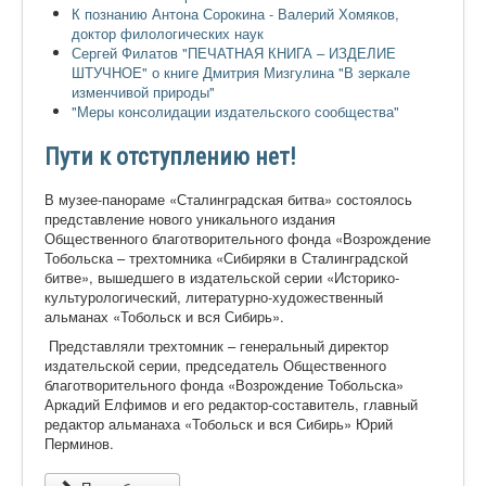
К познанию Антона Сорокина - Валерий Хомяков,
доктор филологических наук
Сергей Филатов "ПЕЧАТНАЯ КНИГА – ИЗДЕЛИЕ
ШТУЧНОЕ" о книге Дмитрия Мизгулина "В зеркале
изменчивой природы"
"Меры консолидации издательского сообщества"
Пути к отступлению нет!
В музее-панораме «Сталинградская битва» состоялось
представление нового уникального издания
Общественного благотворительного фонда «Возрождение
Тобольска – трехтомника «Сибиряки в Сталинградской
битве», вышедшего в издательской серии «Историко-
культурологический, литературно-художественный
альманах «Тобольск и вся Сибирь».
Представляли трехтомник – генеральный директор
издательской серии, председатель Общественного
благотворительного фонда «Возрождение Тобольска»
Аркадий Елфимов и его редактор-составитель, главный
редактор альманаха «Тобольск и вся Сибирь» Юрий
Перминов.