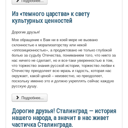
Подробнее...
Из «темного царства» к свету
культурных ценностей
Дорогие друзья!
Мое обращение к Вам ни в коей мере не вызвано
склонностью к морализаторству или некой
«оппозиционностью», а продиктовано не только глубокой
болью за судьбу Отечества, пониманием того, что никто за
нас ничего не сделает, но и все-таки уверенностью в том,
что торжество знания русской истории, торжество любви к
Отечеству преодолеет всю мразь и гадость, которая нас
окружает, какой ценой – неизвестно, но преодолеет,
поскольку именно это и должно укреплять сейчас каждую
русскую душу.
Подробнее...
Дорогие друзья! Сталинград — история
нашего народа, а значит в нас живет
частичка Сталинграда.