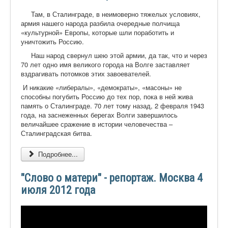
Там, в Сталинграде, в неимоверно тяжелых условиях,
армия нашего народа разбила очередные полчища
«культурной» Европы, которые шли поработить и
уничтожить Россию.
Наш народ свернул шею этой армии, да так, что и через
70 лет одно имя великого города на Волге заставляет
вздрагивать потомков этих завоевателей.
И никакие «либералы», «демократы», «масоны» не
способны погубить Россию до тех пор, пока в ней жива
память о Сталинграде. 70 лет тому назад, 2 февраля 1943
года, на заснеженных берегах Волги завершилось
величайшее сражение в истории человечества –
Сталинградская битва.
Подробнее...
"Слово о матери" - репортаж. Москва 4
июля 2012 года