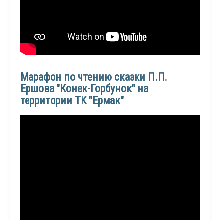
Марафон по чтению сказки П.П.
Ершова "Конек-Горбунок" на
территории ТК "Ермак"