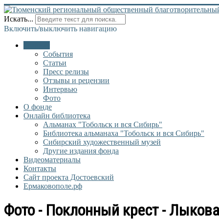
Искать...
Включить/выключить навигацию
Главная
События
Статьи
Пресс релизы
Отзывы и рецензии
Интервью
Фото
О фонде
Онлайн библиотека
Альманах "Тобольск и вся Сибирь"
Библиотека альманаха "Тобольск и вся Сибирь"
Сибирский художественный музей
Другие издания фонда
Видеоматериалы
Контакты
Сайт проекта Достоевский
Ермаковополе.рф
Фото - Поклонный крест - Лыкова