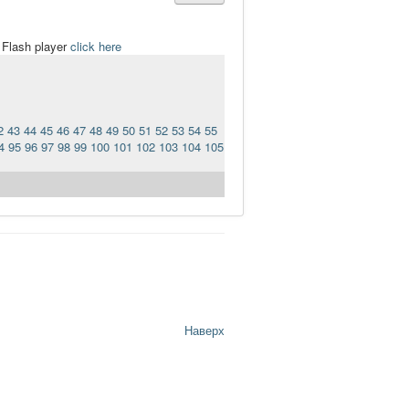
t Flash player
click here
2
43
44
45
46
47
48
49
50
51
52
53
54
55
4
95
96
97
98
99
100
101
102
103
104
105
Наверх