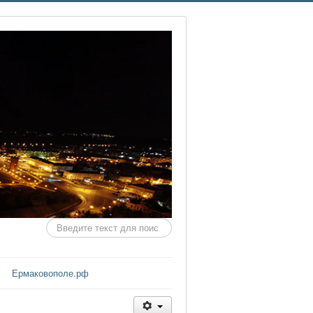
Искать...
Ермаковополе.рф