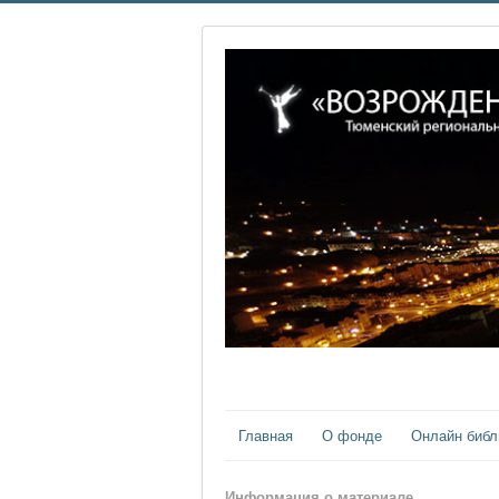
Главная
О фонде
Онлайн библ
Информация о материале