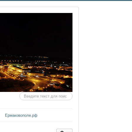
Искать...
Ермаковополе.рф