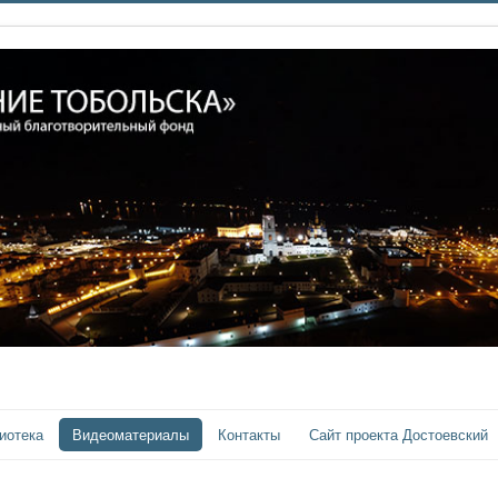
иотека
Видеоматериалы
Контакты
Сайт проекта Достоевский