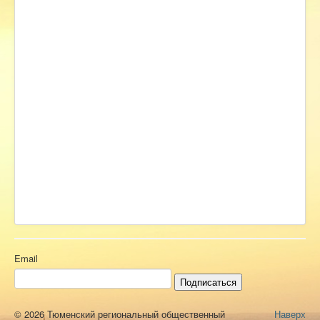
Email
Подписаться
© 2026 Тюменский региональный общественный
Наверх