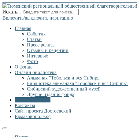
Искать...
Включить/выключить навигацию
Главная
События
Статьи
Пресс релизы
Отзывы и рецензии
Интервью
Фото
О фонде
Онлайн библиотека
Альманах "Тобольск и вся Сибирь"
Библиотека альманаха "Тобольск и вся Сибирь"
Сибирский художественный музей
Другие издания фонда
Видеоматериалы
Контакты
Сайт проекта Достоевский
Ермаковополе.рф