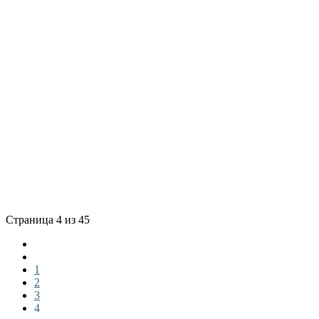
Страница 4 из 45
1
2
3
4