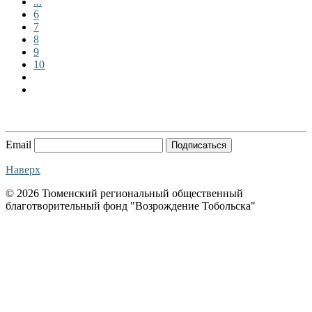
...
6
7
8
9
10
Email
Подписаться
Наверх
© 2026 Тюменский региональный общественный
благотворительный фонд "Возрождение Тобольска"