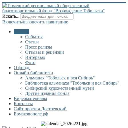
Искать...
Включить/выключить навигацию
Главная
События
Статьи
Пресс релизы
Отзывы и рецензии
Интервью
Фото
О фонде
Онлайн библиотека
Альманах "Тобольск и вся Сибирь"
Библиотека альманаха "Тобольск и вся Сибирь"
Сибирский художественный музей
Другие издания фонда
Видеоматериалы
Контакты
Сайт проекта Достоевский
Ермаковополе.рф